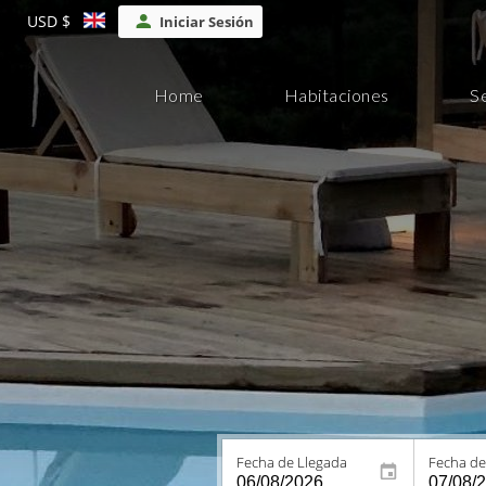
USD $
Iniciar Sesión
Home
Habitaciones
S
Fecha de Llegada
Fecha de