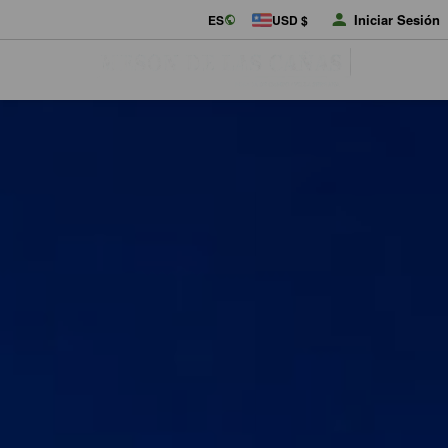
Iniciar Sesión
ES
USD $