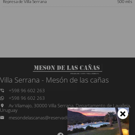
Represa de Villa Serrana
500 mts
Villa Serrana - Mesón de las cañas
+598 96 602 263
+598 96 602 263
Av Vilamajo, 30000 Villa Serrana, Departamento de Lavalleja,
Uruguay
mesondelascanas@reservadirecto.com