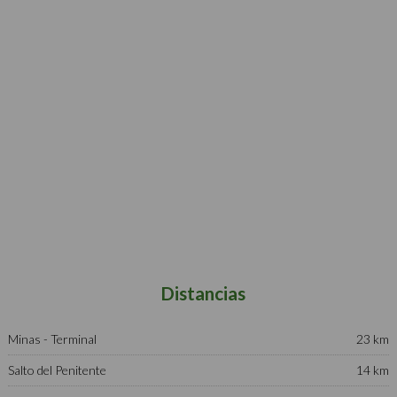
Distancias
Minas - Terminal
23 km
Salto del Penitente
14 km