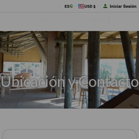
Iniciar Sesión
ES
USD $
Ubicación y Contacto