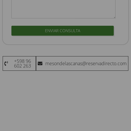
ENVIAR CONSULTA
+598 96
mesondelascanas@reservadirecto.com
602 263